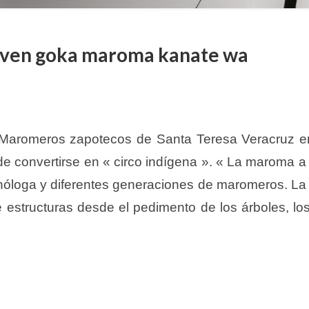
ka ven goka maroma kanate wa
 Maromeros zapotecos de Santa Teresa Veracruz e
 convertirse en « circo indígena ». « La maroma a 
tnóloga y diferentes generaciones de maromeros. La 
estructuras desde el pedimento de los árboles, los