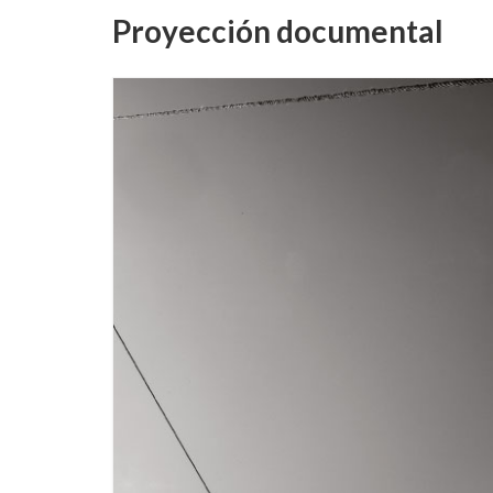
Proyección documental