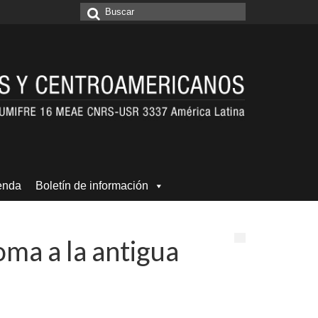
Buscar
por:
enda
Boletín de información
ma a la antigua