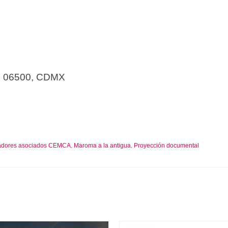
c, 06500, CDMX
gadores asociados CEMCA
Maroma a la antigua
Proyección documental
,
,