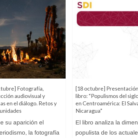
ctubre] Fotografía,
[18 octubre] Presentación
cción audiovisual y
libro: “Populismos del sigl
as en el diálogo. Retos y
en Centroamérica: El Salv
unidades
Nicaragua”
 su aparición el
El libro analiza la dime
eriodismo, la fotografía
populista de los actual