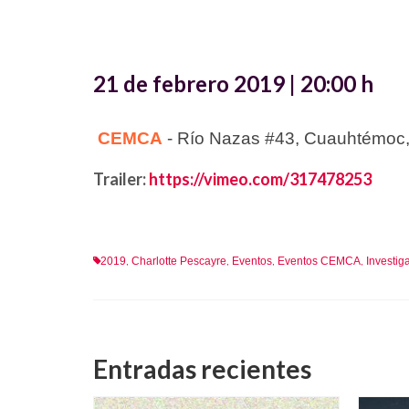
21 de febrero 2019 | 20:00 h
CEMCA
- Río Nazas #43, Cuauhtémo
Trailer:
https://vimeo.com/317478253
2019
Charlotte Pescayre
Eventos
Eventos CEMCA
Investi
,
,
,
,
Entradas recientes