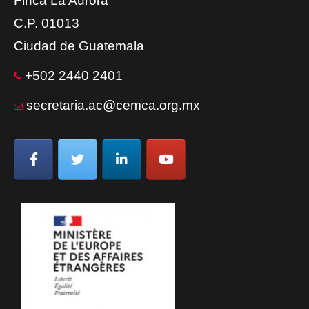
Finca La Aurora
C.P. 01013
Ciudad de Guatemala
+502 2440 2401
secretaria.ac@cemca.org.mx