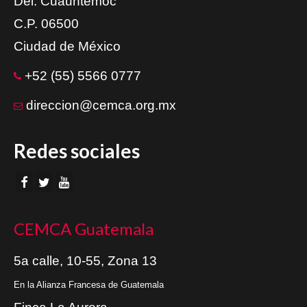
Del. Cuauhtémoc
C.P. 06500
Ciudad de México
+52 (55) 5566 0777
direccion@cemca.org.mx
Redes sociales
CEMCA Guatemala
5a calle, 10-55, Zona 13
En la Alianza Francesa de Guatemala