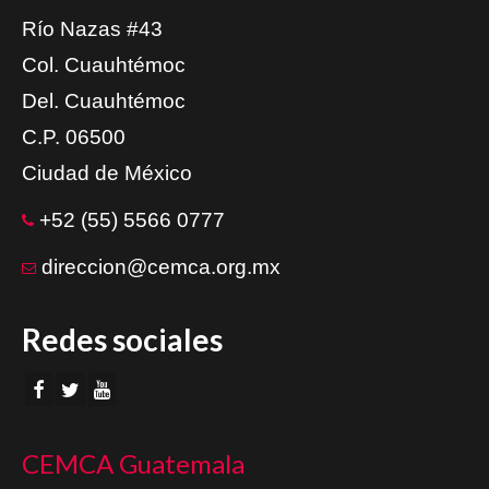
Río Nazas #43
Col. Cuauhtémoc
Del. Cuauhtémoc
C.P. 06500
Ciudad de México
+52 (55) 5566 0777
direccion@cemca.org.mx
Redes sociales
CEMCA Guatemala