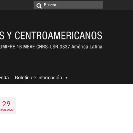
Buscar
por:
enda
Boletín de información
29
MAR 2023