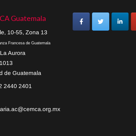
CA Guatemala
le, 10-55, Zona 13
ianza Francesa de Guatemala
 La Aurora
01013
d de Guatemala
 2440 2401
taria.ac@cemca.org.mx