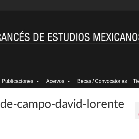
Publicaciones
Acervos
Becas / Convocatorias
Ti
o-de-campo-david-lorente