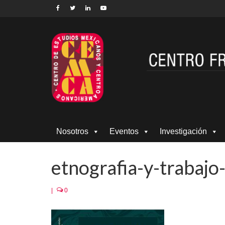
Nosotros
Eventos
Investigación
etnografia-y-trabaj
|
0