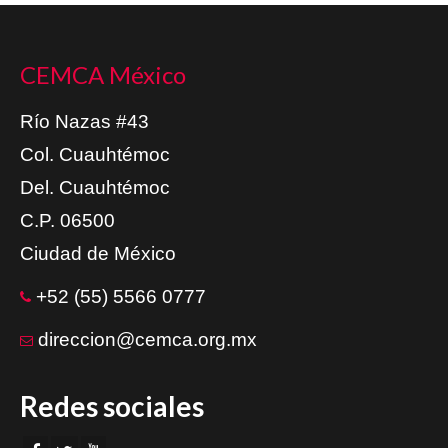
CEMCA México
Río Nazas #43
Col. Cuauhtémoc
Del. Cuauhtémoc
C.P. 06500
Ciudad de México
+52 (55) 5566 0777
direccion@cemca.org.mx
Redes sociales