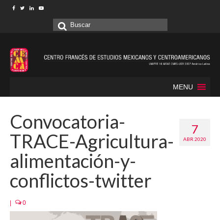
Buscar
por:
MENU
Convocatoria-
7
TRACE-Agricultura-
ABR 2020
alimentación-y-
conflictos-twitter
|
0