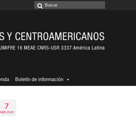
Buscar
por:
enda
Boletín de información
7
ABR 2020