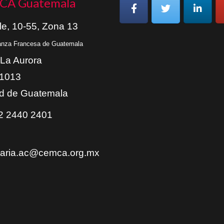
CA Guatemala
le, 10-55, Zona 13
ianza Francesa de Guatemala
 La Aurora
01013
d de Guatemala
 2440 2401
taria.ac@cemca.org.mx