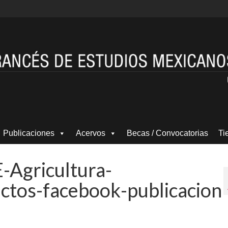
Publicaciones
Acervos
Becas / Convocatorias
Ti
-Agricultura-
ictos-facebook-publicacion