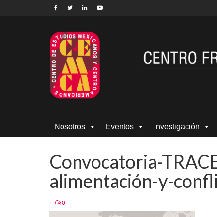
Nosotros
Eventos
Investigación
Convocatoria-TRACE
alimentación-y-confl
|
0