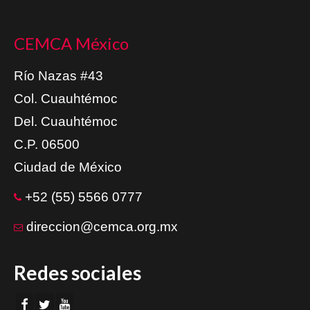
CEMCA México
Río Nazas #43
Col. Cuauhtémoc
Del. Cuauhtémoc
C.P. 06500
Ciudad de México
+52 (55) 5566 0777
direccion@cemca.org.mx
Redes sociales