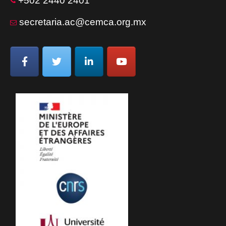
+502 2440 2401
secretaria.ac@cemca.org.mx