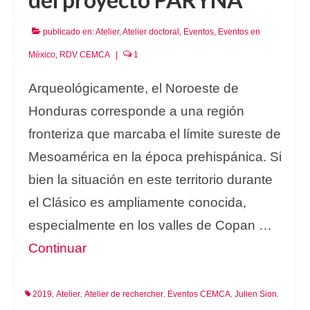
publicado en:
Atelier
,
Atelier doctoral
,
Eventos
,
Eventos en
México
,
RDV CEMCA
|
1
Arqueológicamente, el Noroeste de
Honduras corresponde a una región
fronteriza que marcaba el límite sureste de
Mesoamérica en la época prehispánica. Si
bien la situación en este territorio durante
el Clásico es ampliamente conocida,
especialmente en los valles de Copan …
Continuar
2019
Atelier
Atelier de rechercher
Eventos CEMCA
Julien Sion
,
,
,
,
,