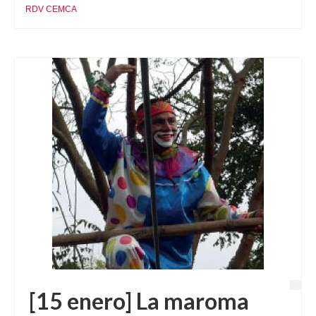
RDV CEMCA
[15 enero] La maroma