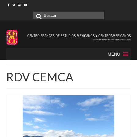
Buscar
por:
MENU
RDV CEMCA