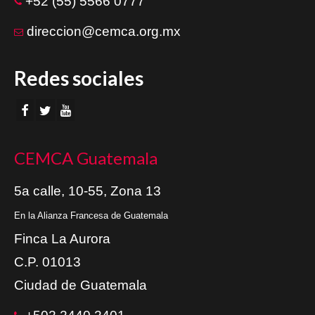
+52 (55) 5566 0777
direccion@cemca.org.mx
Redes sociales
CEMCA Guatemala
5a calle, 10-55, Zona 13
En la Alianza Francesa de Guatemala
Finca La Aurora
C.P. 01013
Ciudad de Guatemala