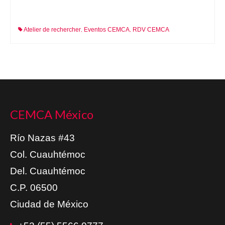
Atelier de rechercher
Eventos CEMCA
RDV CEMCA
,
,
CEMCA México
Río Nazas #43
Col. Cuauhtémoc
Del. Cuauhtémoc
C.P. 06500
Ciudad de México