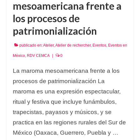
mesoamericana frente a
los procesos de
patrimonialización
publicado en:
Atelier
,
Atelier de rechercher
,
Eventos
,
Eventos en
México
,
RDV CEMCA
|
0
La maroma mesoamericana frente a los
procesos de patrimonialización La
maroma es una expresión espectacular,
ritual y festiva que incluye funámbulos,
trapecistas, payasos y músicos, y se
practica en las regiones rurales del Sur de
México (Oaxaca, Guerrero, Puebla y …