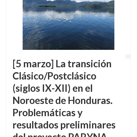
[5 marzo] La transición
Clásico/Postclásico
(siglos IX-XII) en el
Noroeste de Honduras.
Problemáticas y
resultados preliminares
del proyecto PARYNA