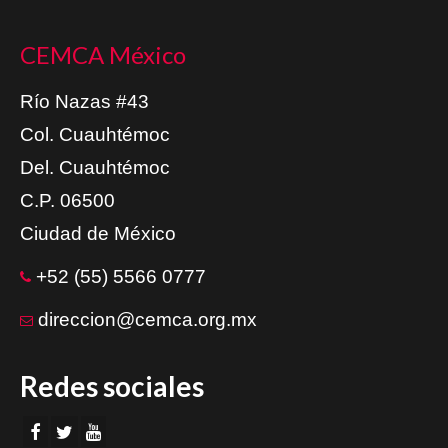
CEMCA México
Río Nazas #43
Col. Cuauhtémoc
Del. Cuauhtémoc
C.P. 06500
Ciudad de México
+52 (55) 5566 0777
direccion@cemca.org.mx
Redes sociales