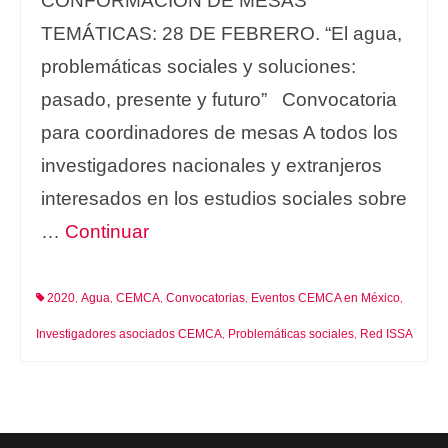
CONFORMACIÓN DE MESAS
TEMÁTICAS: 28 DE FEBRERO. “El agua,
problemáticas sociales y soluciones:
pasado, presente y futuro” Convocatoria
para coordinadores de mesas A todos los
investigadores nacionales y extranjeros
interesados en los estudios sociales sobre
…
Continuar
2020
Agua
CEMCA
Convocatorias
Eventos CEMCA en México
,
,
,
,
,
Investigadores asociados CEMCA
Problemáticas sociales
Red ISSA
,
,