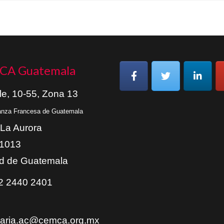
CA Guatemala
le, 10-55, Zona 13
ianza Francesa de Guatemala
 La Aurora
01013
d de Guatemala
 2440 2401
taria.ac@cemca.org.mx