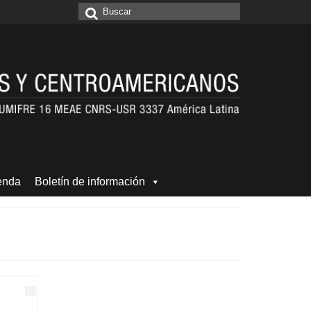
Buscar
por:
enda
Boletín de información