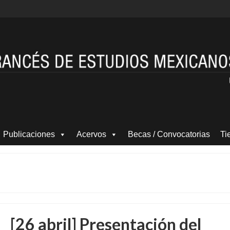
Publicaciones
Acervos
Becas / Convocatorias
Ti
[26 abril] Presentación del