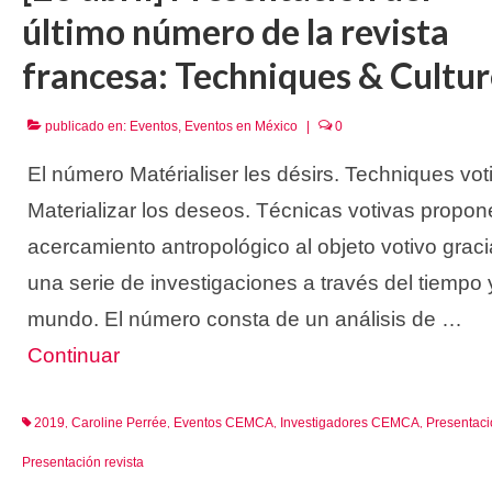
último número de la revista
francesa: Techniques & Cultu
publicado en:
Eventos
,
Eventos en México
|
0
El número Matérialiser les désirs. Techniques voti
Materializar los deseos. Técnicas votivas propon
acercamiento antropológico al objeto votivo graci
una serie de investigaciones a través del tiempo 
mundo. El número consta de un análisis de …
Continuar
2019
Caroline Perrée
Eventos CEMCA
Investigadores CEMCA
Presentaci
,
,
,
,
Presentación revista