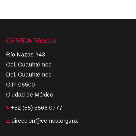
CEMCA México
Río Nazas #43
Col. Cuauhtémoc
Del. Cuauhtémoc
C.P. 06500
Ciudad de México
+52 (55) 5566 0777
direccion@cemca.org.mx