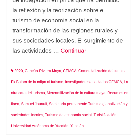
de indagación empírica que ha permitido
la reflexión y la teorización sobre el
turismo de economía social en la
transformación de las regiones rurales y
sus sociedades locales. El surgimiento de
las actividades …
Continuar
2020
Cancún-Riviera Maya
CEMCA
Comercialización del turismo
,
,
,
,
Ek Balam de la milpa al turismo
Investigadores asociados CEMCA
La
,
,
otra cara del turismo
Mercantilización de la cultura maya
Recursos en
,
,
línea
Samuel Jouault
Seminario permanente Turismo globalización y
,
,
sociedades locales
Turismo de economía social
Turistificación
,
,
,
Universidad Autónoma de Yucatán
Yucatán
,