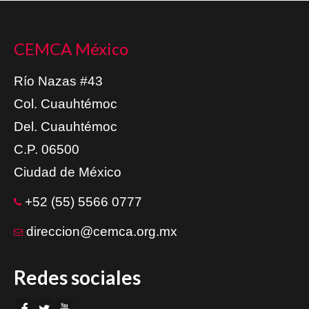
CEMCA México
Río Nazas #43
Col. Cuauhtémoc
Del. Cuauhtémoc
C.P. 06500
Ciudad de México
+52 (55) 5566 0777
direccion@cemca.org.mx
Redes sociales