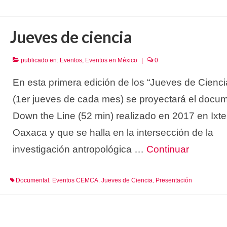
Jueves de ciencia
publicado en:
Eventos
,
Eventos en México
|
0
En esta primera edición de los “Jueves de Cienci
(1er jueves de cada mes) se proyectará el docum
Down the Line (52 min) realizado en 2017 en Ixt
Oaxaca y que se halla en la intersección de la
investigación antropológica …
Continuar
Documental
Eventos CEMCA
Jueves de Ciencia
Presentación
,
,
,