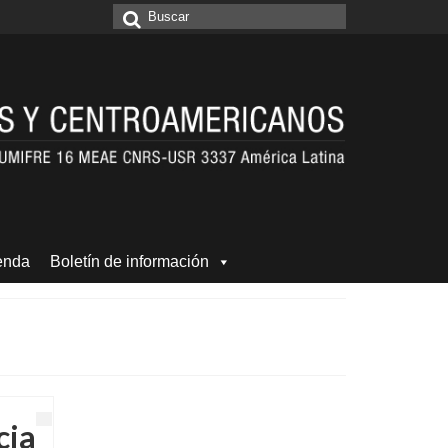
Buscar
por:
enda
Boletín de información
cia