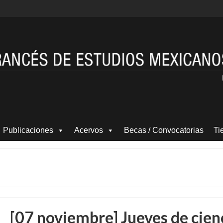
Publicaciones
Acervos
Becas / Convocatorias
Ti
[07 noviembre] Jueves de cien