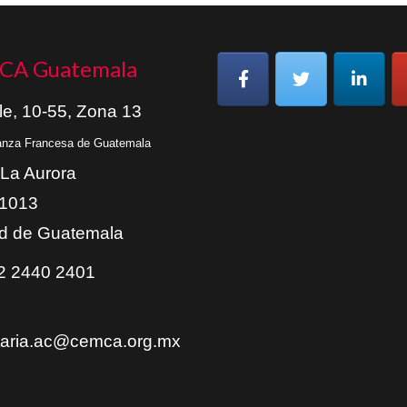
CA Guatemala
le, 10-55, Zona 13
ianza Francesa de Guatemala
 La Aurora
01013
d de Guatemala
 2440 2401
taria.ac@cemca.org.mx