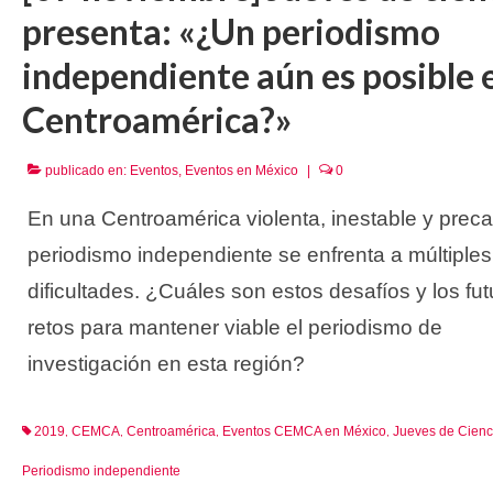
presenta: «¿Un periodismo
independiente aún es posible 
Centroamérica?»
publicado en:
Eventos
,
Eventos en México
|
0
En una Centroamérica violenta, inestable y precar
periodismo independiente se enfrenta a múltiples
dificultades. ¿Cuáles son estos desafíos y los fut
retos para mantener viable el periodismo de
investigación en esta región?
2019
CEMCA
Centroamérica
Eventos CEMCA en México
Jueves de Cienc
,
,
,
,
Periodismo independiente