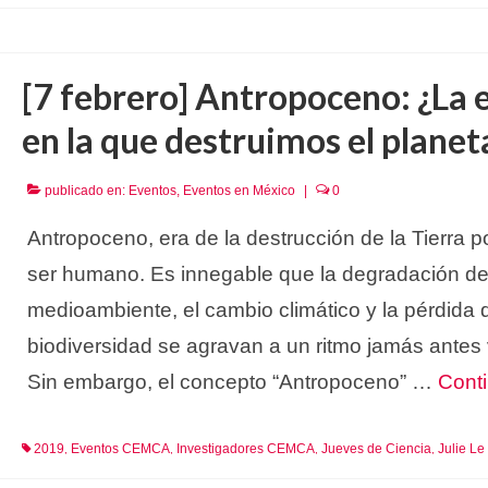
[7 febrero] Antropoceno: ¿La 
en la que destruimos el planet
publicado en:
Eventos
,
Eventos en México
|
0
Antropoceno, era de la destrucción de la Tierra po
ser humano. Es innegable que la degradación de
medioambiente, el cambio climático y la pérdida 
biodiversidad se agravan a un ritmo jamás antes 
Sin embargo, el concepto “Antropoceno” …
Cont
2019
Eventos CEMCA
Investigadores CEMCA
Jueves de Ciencia
Julie Le
,
,
,
,