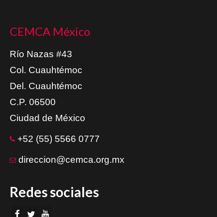
CEMCA México
Río Nazas #43
Col. Cuauhtémoc
Del. Cuauhtémoc
C.P. 06500
Ciudad de México
+52 (55) 5566 0777
direccion@cemca.org.mx
Redes sociales