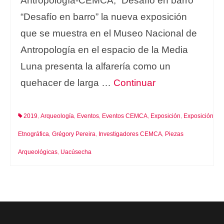
Antropología-CEMCA, “Desafío en barro”
“Desafío en barro” la nueva exposición
que se muestra en el Museo Nacional de
Antropología en el espacio de la Media
Luna presenta la alfarería como un
quehacer de larga …
Continuar
2019
Arqueología
Eventos
Eventos CEMCA
Exposición
Exposición
,
,
,
,
,
Etnográfica
Grégory Pereira
Investigadores CEMCA
Piezas
,
,
,
Arqueológicas
Uacúsecha
,