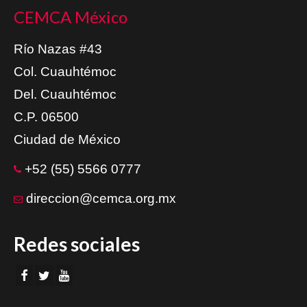
CEMCA México
Río Nazas #43
Col. Cuauhtémoc
Del. Cuauhtémoc
C.P. 06500
Ciudad de México
+52 (55) 5566 0777
direccion@cemca.org.mx
Redes sociales