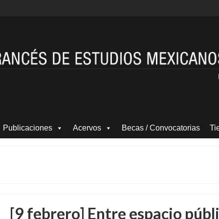
Publicaciones
Acervos
Becas / Convocatorias
Ti
[9 febrero] Entre espacio públ