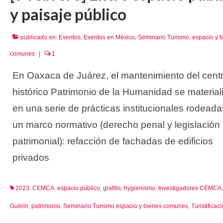
y paisaje público
publicado en:
Eventos
,
Eventos en México
,
Seminario Turismo, espacio y 
comunes
|
1
En Oaxaca de Juárez, el mantenimiento del cent
histórico Patrimonio de la Humanidad se material
en una serie de prácticas institucionales rodead
un marco normativo (derecho penal y legislación
patrimonial): refacción de fachadas de edificios
privados
2023
CEMCA
espacio público
grafitis
hygienismo
Investigadores CEMCA
,
,
,
,
,
Guérin
patrimonio
Seminario Turismo espacio y bienes comunes
Turistificac
,
,
,