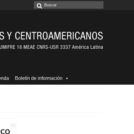
Buscar
por:
enda
Boletín de información
ico