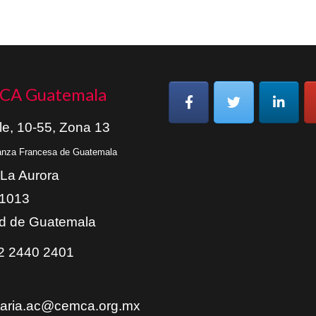
CA Guatemala
le, 10-55, Zona 13
ianza Francesa de Guatemala
 La Aurora
01013
d de Guatemala
 2440 2401
taria.ac@cemca.org.mx