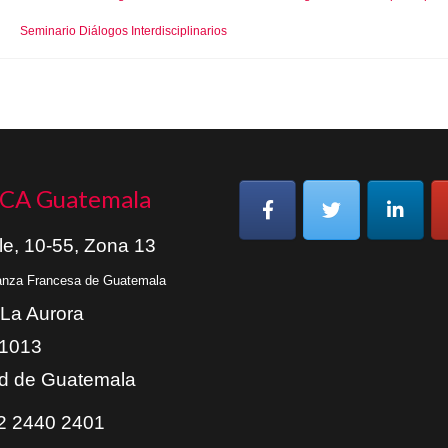
Seminario Diálogos Interdisciplinarios
CA Guatemala
le, 10-55, Zona 13
ianza Francesa de Guatemala
 La Aurora
01013
d de Guatemala
 2440 2401