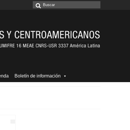
Buscar
por:
enda
Boletín de información