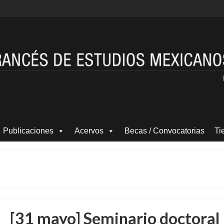
Publicaciones
Acervos
Becas / Convocatorias
Ti
[31 mayo] Seminario doctoral