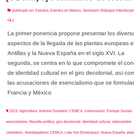
publicado en:
Eventos
,
Eventos en México
,
Seminario Diálogos Interdiscipl
1
La primer ponencia propone presentar los divers
aspectos de la llegada de las plantas europeas e
Antillas y la Nueva España en el siglo XVI. La
segunda, se centra en lo que compromete el con
de identidad cultural en el giro decolonial, así c
las acusaciones de esencialismo que se formula
Francia y México
2023
Agricultura
Antoine Duranton
CEMCA
colonización
Enrique Dussel
,
,
,
,
,
,
esencialismo
filosofía política
giro decolonial
identidad cultural
intercambio
,
,
,
,
colombino
Investigadores CEMCA
Lola Yon-Dominguez
Nueva España
plan
,
,
,
,