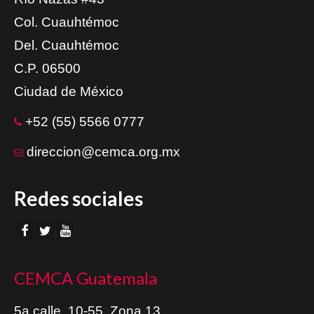
Col. Cuauhtémoc
Del. Cuauhtémoc
C.P. 06500
Ciudad de México
+52 (55) 5566 0777
direccion@cemca.org.mx
Redes sociales
CEMCA Guatemala
5a calle, 10-55, Zona 13