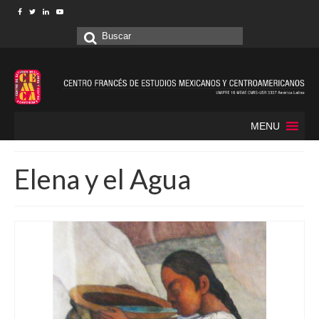
Buscar
por:
MENU
Elena y el Agua