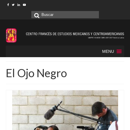
Buscar
por:
MENU
El Ojo Negro