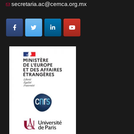
secretaria.ac@cemca.org.mx