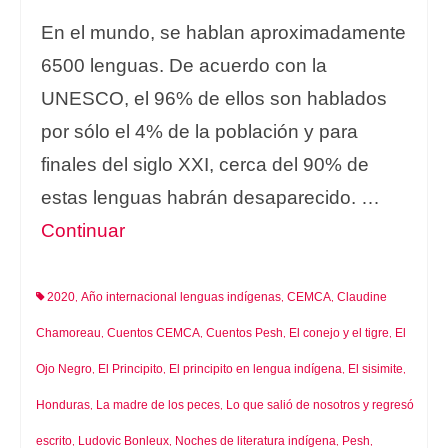
En el mundo, se hablan aproximadamente
6500 lenguas. De acuerdo con la
UNESCO, el 96% de ellos son hablados
por sólo el 4% de la población y para
finales del siglo XXI, cerca del 90% de
estas lenguas habrán desaparecido. …
Continuar
2020
Año internacional lenguas indígenas
CEMCA
Claudine
,
,
,
Chamoreau
Cuentos CEMCA
Cuentos Pesh
El conejo y el tigre
El
,
,
,
,
Ojo Negro
El Principito
El principito en lengua indígena
El sisimite
,
,
,
,
Honduras
La madre de los peces
Lo que salió de nosotros y regresó
,
,
escrito
Ludovic Bonleux
Noches de literatura indígena
Pesh
,
,
,
,