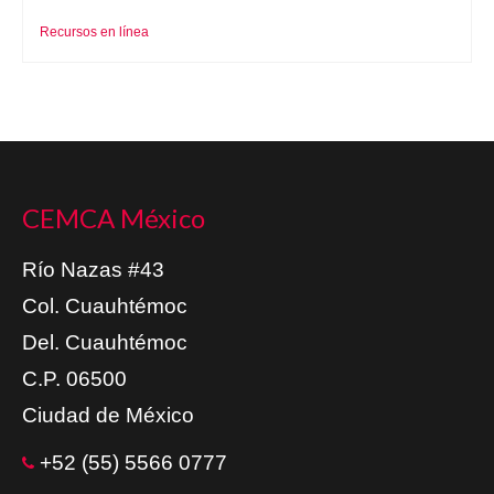
Recursos en línea
CEMCA México
Río Nazas #43
Col. Cuauhtémoc
Del. Cuauhtémoc
C.P. 06500
Ciudad de México
+52 (55) 5566 0777