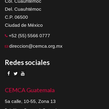
Col. Cuauhtémoc
Del. Cuauhtémoc
C.P. 06500
Ciudad de México
+52 (55) 5566 0777
direccion@cemca.org.mx
Redes sociales
CEMCA Guatemala
5a calle, 10-55, Zona 13