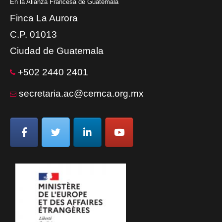
En la Alianza Francesa de Guatemala
Finca La Aurora
C.P. 01013
Ciudad de Guatemala
+502 2440 2401
secretaria.ac@cemca.org.mx