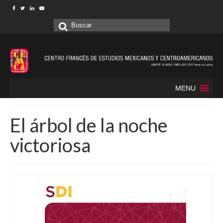
Buscar
por:
MENU
El árbol de la noche
victoriosa