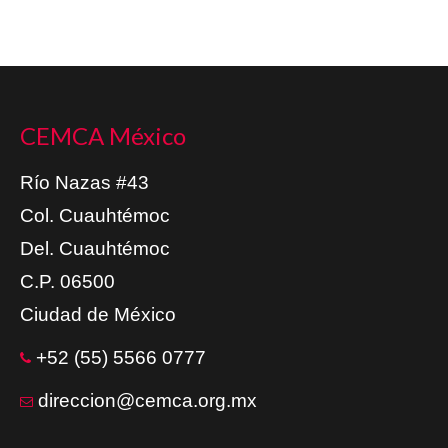
CEMCA México
Río Nazas #43
Col. Cuauhtémoc
Del. Cuauhtémoc
C.P. 06500
Ciudad de México
+52 (55) 5566 0777
direccion@cemca.org.mx