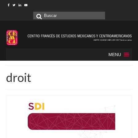
Buscar
por:
MENU
droit