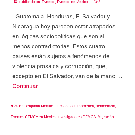
publicado en:
Eventos
,
Eventos en México
|
2
Guatemala, Honduras, El Salvador y
Nicaragua hoy parecen estar atrapados
en lógicas sociopolíticas que son al
menos contradictorias. Estos cuatro
países están sujetos a fenómenos de
violencia prosaica y corrupción, que,
excepto en El Salvador, van de la mano …
Continuar
2019
Benjamin Moallic
CEMCA
Centroamérica
democracia
,
,
,
,
,
Eventos CEMCA en México
Investigadores CEMCA
Migración
,
,