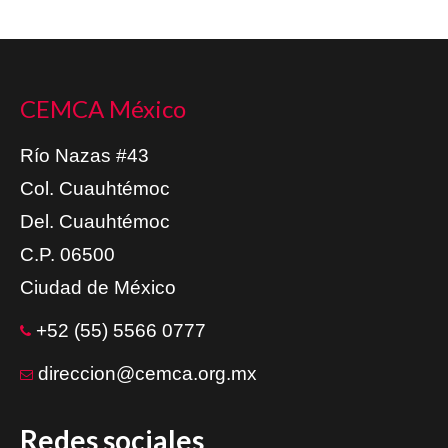
CEMCA México
Río Nazas #43
Col. Cuauhtémoc
Del. Cuauhtémoc
C.P. 06500
Ciudad de México
+52 (55) 5566 0777
direccion@cemca.org.mx
Redes sociales