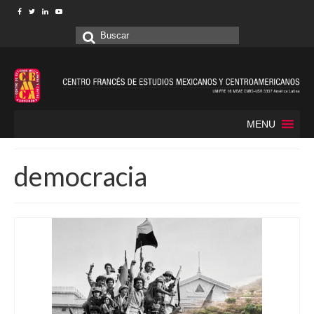
Buscar
por:
MENU
democracia