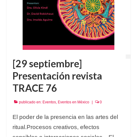
[29 septiembre]
Presentación revista
TRACE 76
publicado en:
Eventos
,
Eventos en México
|
0
El poder de la presencia en las artes del
ritual.Procesos creativos, efectos