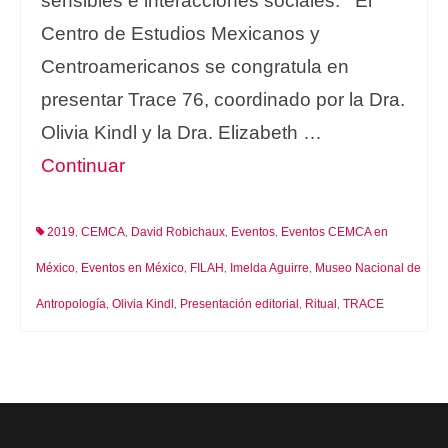
sensibles e interacciones sociales. El
Centro de Estudios Mexicanos y
Centroamericanos se congratula en
presentar Trace 76, coordinado por la Dra.
Olivia Kindl y la Dra. Elizabeth …
Continuar
2019
CEMCA
David Robichaux
Eventos
Eventos CEMCA en
,
,
,
,
México
Eventos en México
FILAH
Imelda Aguirre
Museo Nacional de
,
,
,
,
Antropología
Olivia Kindl
Presentación editorial
Ritual
TRACE
,
,
,
,