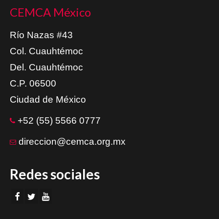
CEMCA México
Río Nazas #43
Col. Cuauhtémoc
Del. Cuauhtémoc
C.P. 06500
Ciudad de México
+52 (55) 5566 0777
direccion@cemca.org.mx
Redes sociales