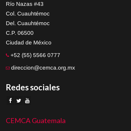
Río Nazas #43
Col. Cuauhtémoc
Del. Cuauhtémoc
C.P. 06500
Ciudad de México
+52 (55) 5566 0777
direccion@cemca.org.mx
Redes sociales
CEMCA Guatemala