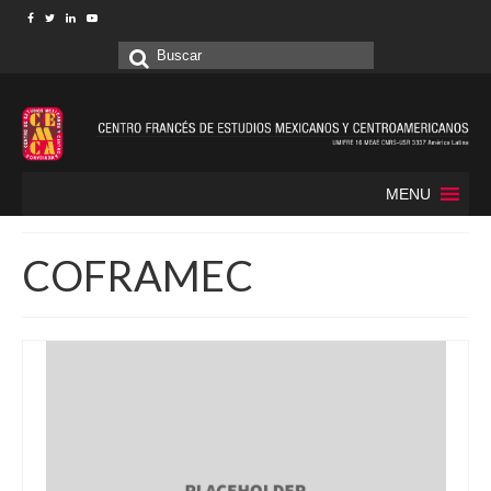
Buscar
por:
MENU
COFRAMEC