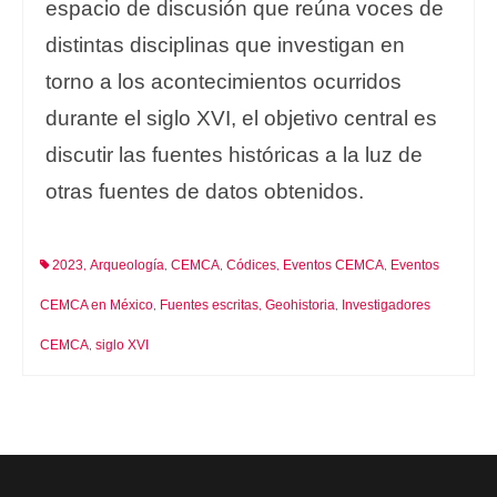
espacio de discusión que reúna voces de
distintas disciplinas que investigan en
torno a los acontecimientos ocurridos
durante el siglo XVI, el objetivo central es
discutir las fuentes históricas a la luz de
otras fuentes de datos obtenidos.
2023
Arqueología
CEMCA
Códices
Eventos CEMCA
Eventos
,
,
,
,
,
CEMCA en México
Fuentes escritas
Geohistoria
Investigadores
,
,
,
CEMCA
siglo XVI
,