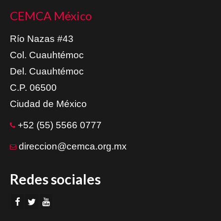
CEMCA México
Río Nazas #43
Col. Cuauhtémoc
Del. Cuauhtémoc
C.P. 06500
Ciudad de México
+52 (55) 5566 0777
direccion@cemca.org.mx
Redes sociales