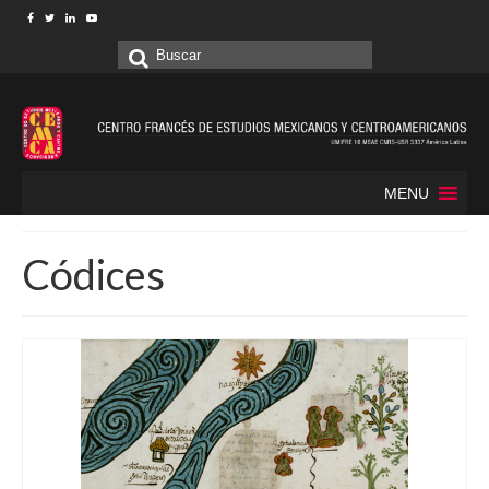
Buscar
por:
MENU
Códices