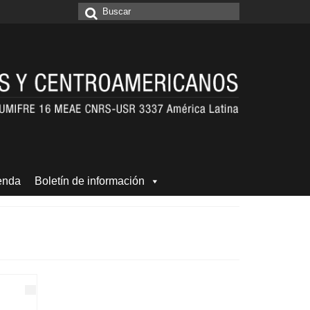
Buscar
por:
enda
Boletín de información