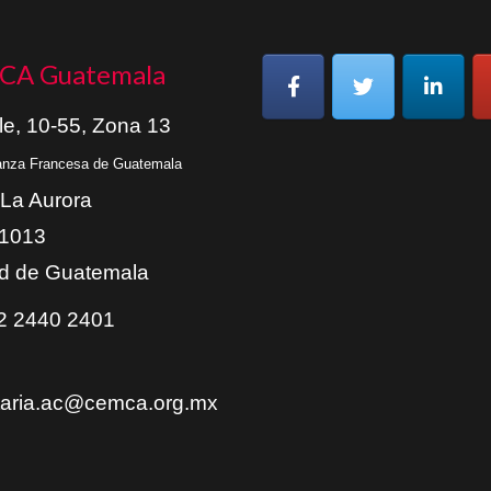
CA Guatemala
le, 10-55, Zona 13
ianza Francesa de Guatemala
 La Aurora
01013
d de Guatemala
 2440 2401
taria.ac@cemca.org.mx