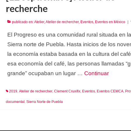
recherche
publicado en:
Atelier
,
Atelier de rechercher
,
Eventos
,
Eventos en México
|
El Progreso es una comunidad rural situada en l
Sierra norte de Puebla. Hasta inicios de los nove
la economía estaba basada en la cultura del café
esa economía del café, las personas llamadas “
grande” ocupaban un lugar …
Continuar
2019
Atelier de rechercher
Clement Cruxifix
Eventos
Eventos CEMCA
Pro
,
,
,
,
,
documental
Sierra Norte de Puebla
,