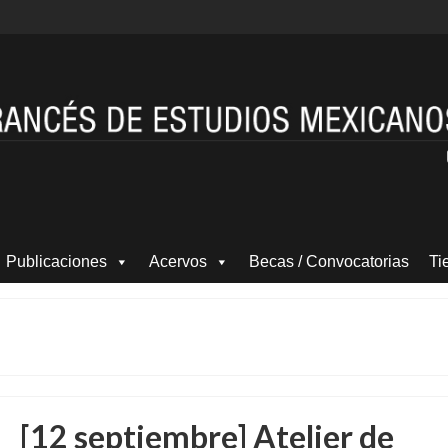
Publicaciones
Acervos
Becas / Convocatorias
Ti
[12 septiembre] Atelier de