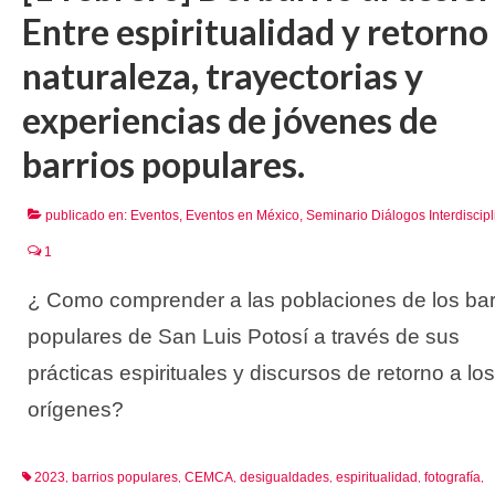
Entre espiritualidad y retorno 
naturaleza, trayectorias y
experiencias de jóvenes de
barrios populares.
publicado en:
Eventos
,
Eventos en México
,
Seminario Diálogos Interdiscipl
1
¿ Como comprender a las poblaciones de los bar
populares de San Luis Potosí a través de sus
prácticas espirituales y discursos de retorno a los
orígenes?
2023
barrios populares
CEMCA
desigualdades
espiritualidad
fotografía
,
,
,
,
,
,