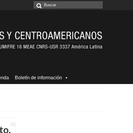
Buscar
por:
enda
Boletín de información
to.