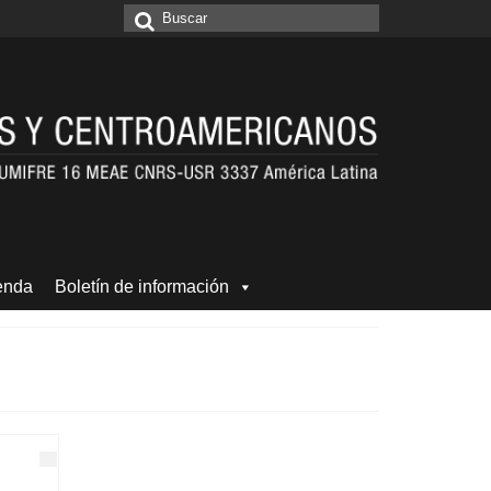
Buscar
por:
enda
Boletín de información