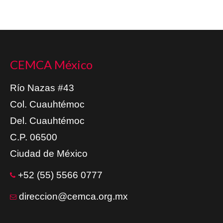
CEMCA México
Río Nazas #43
Col. Cuauhtémoc
Del. Cuauhtémoc
C.P. 06500
Ciudad de México
+52 (55) 5566 0777
direccion@cemca.org.mx