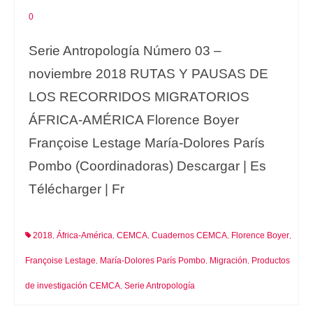
0
Serie Antropología Número 03 –
noviembre 2018 RUTAS Y PAUSAS DE
LOS RECORRIDOS MIGRATORIOS
ÁFRICA-AMÉRICA Florence Boyer
Françoise Lestage María-Dolores París
Pombo (Coordinadoras) Descargar | Es
Télécharger | Fr
2018
África-América
CEMCA
Cuadernos CEMCA
Florence Boyer
,
,
,
,
,
Françoise Lestage
María-Dolores París Pombo
Migración
Productos
,
,
,
de investigación CEMCA
Serie Antropología
,