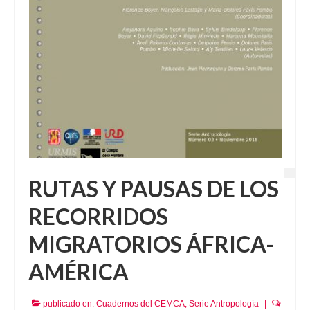
RUTAS Y PAUSAS DE LOS
RECORRIDOS
MIGRATORIOS ÁFRICA-
AMÉRICA
publicado en:
Cuadernos del CEMCA
,
Serie Antropología
|