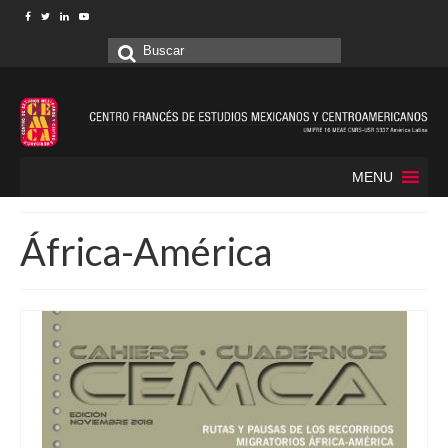
Buscar
por:
MENU
África-América