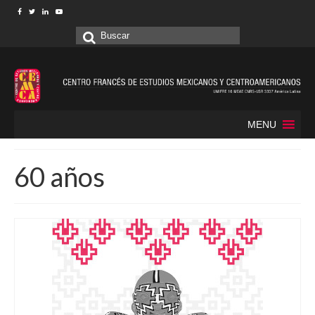
Buscar
por:
MENU
60 años