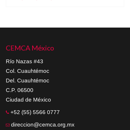
CEMCA México
Río Nazas #43
Col. Cuauhtémoc
Del. Cuauhtémoc
C.P. 06500
Ciudad de México
+52 (55) 5566 0777
direccion@cemca.org.mx