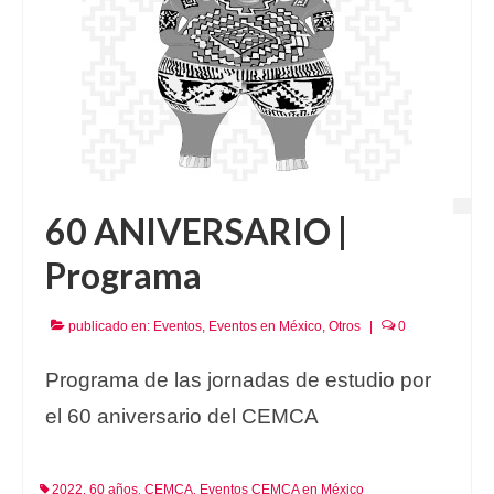
60 ANIVERSARIO |
Programa
publicado en:
Eventos
,
Eventos en México
,
Otros
|
0
Programa de las jornadas de estudio por
el 60 aniversario del CEMCA
2022
60 años
CEMCA
Eventos CEMCA en México
,
,
,