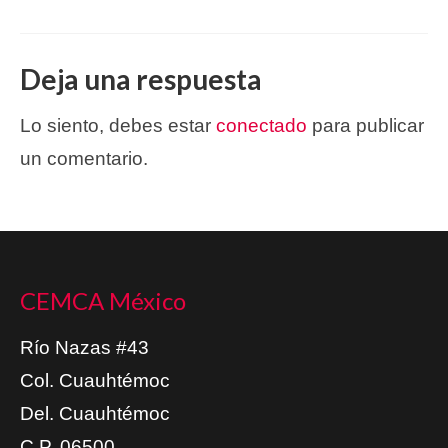
Deja una respuesta
Lo siento, debes estar
conectado
para publicar
un comentario.
CEMCA México
Río Nazas #43
Col. Cuauhtémoc
Del. Cuauhtémoc
C.P. 06500