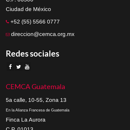
Ciudad de México
+52 (55) 5566 0777
direccion@cemca.org.mx
Redes sociales
CEMCA Guatemala
5a calle, 10-55, Zona 13
En la Alianza Francesa de Guatemala
Finca La Aurora
C.P. 01013