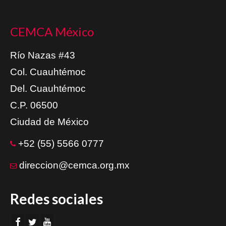
CEMCA México
Río Nazas #43
Col. Cuauhtémoc
Del. Cuauhtémoc
C.P. 06500
Ciudad de México
+52 (55) 5566 0777
direccion@cemca.org.mx
Redes sociales