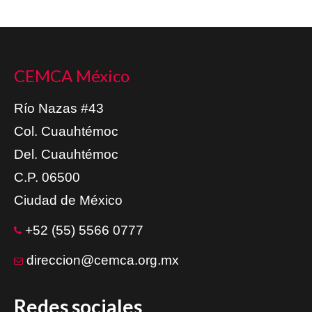
CEMCA México
Río Nazas #43
Col. Cuauhtémoc
Del. Cuauhtémoc
C.P. 06500
Ciudad de México
+52 (55) 5566 0777
direccion@cemca.org.mx
Redes sociales