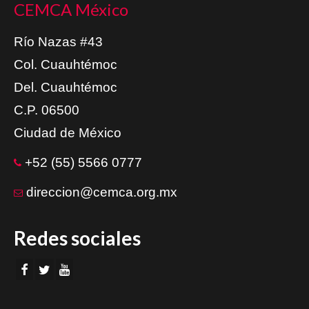
CEMCA México
Río Nazas #43
Col. Cuauhtémoc
Del. Cuauhtémoc
C.P. 06500
Ciudad de México
+52 (55) 5566 0777
direccion@cemca.org.mx
Redes sociales