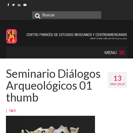
Buscar
por:
MENU
Seminario Diálogos
13
Arqueológicos 01
MAY 2019
thumb
|
0