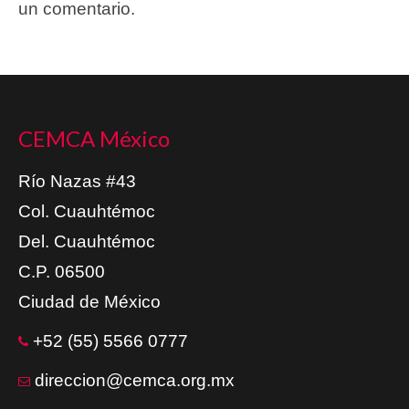
un comentario.
CEMCA México
Río Nazas #43
Col. Cuauhtémoc
Del. Cuauhtémoc
C.P. 06500
Ciudad de México
+52 (55) 5566 0777
direccion@cemca.org.mx