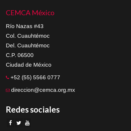
CEMCA México
Río Nazas #43
Col. Cuauhtémoc
Del. Cuauhtémoc
C.P. 06500
Ciudad de México
+52 (55) 5566 0777
direccion@cemca.org.mx
Redes sociales