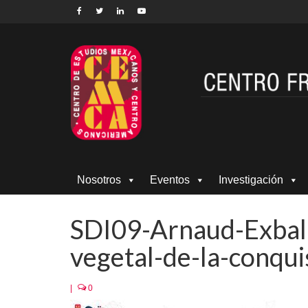
Nosotros
Eventos
Investigación
SDI09-Arnaud-Exba
vegetal-de-la-conqui
|
0