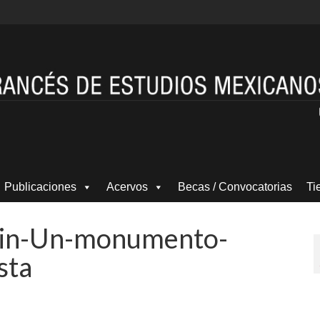
Publicaciones
Acervos
Becas / Convocatorias
Ti
lin-Un-monumento-
sta