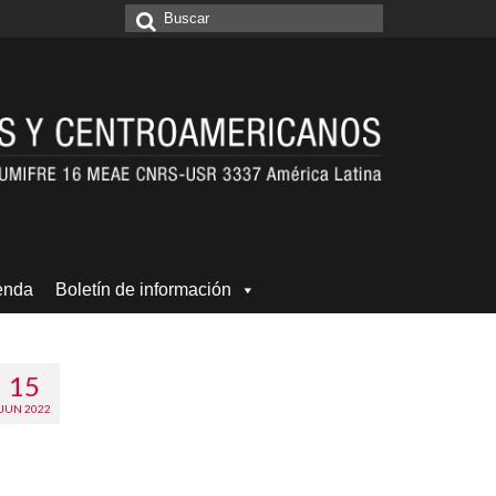
Buscar
por:
enda
Boletín de información
15
JUN 2022