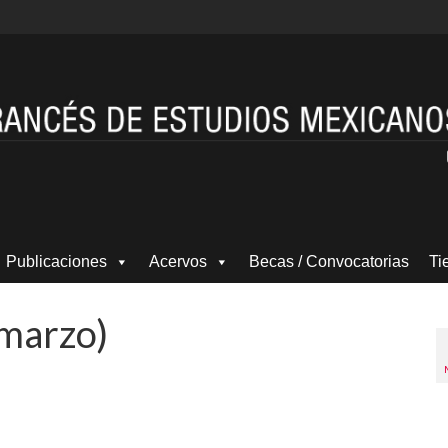
Publicaciones
Acervos
Becas / Convocatorias
Ti
-marzo)