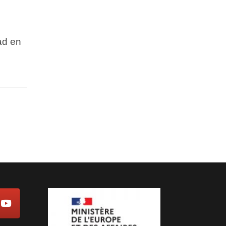
ad en