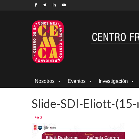
Nosotros
Eventos
Investigación
Slide-SDI-Eliott-(15
|
0