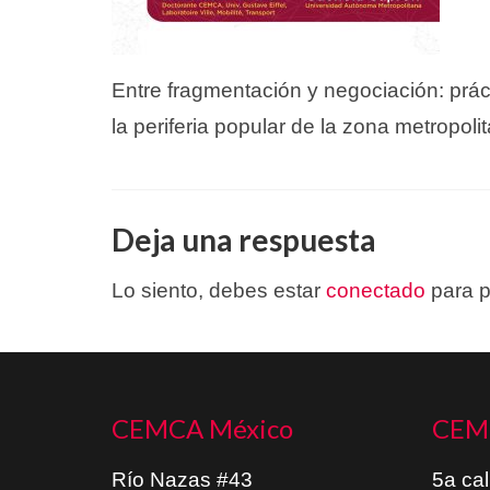
Entre fragmentación y negociación: prác
la periferia popular de la zona metropol
Deja una respuesta
Lo siento, debes estar
conectado
para p
CEMCA México
CEM
Río Nazas #43
5a cal