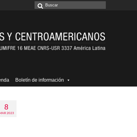
Buscar
por:
enda
Boletín de información
8
MAR 2023