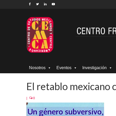
Nosotros
Eventos
Investigación
El retablo mexicano
|
0