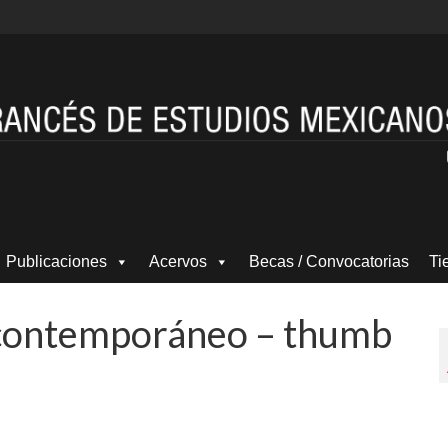
Publicaciones
Acervos
Becas / Convocatorias
Ti
 contemporáneo – thumb