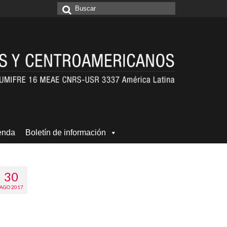
Buscar
por:
enda
Boletín de información
30
AGO 2017