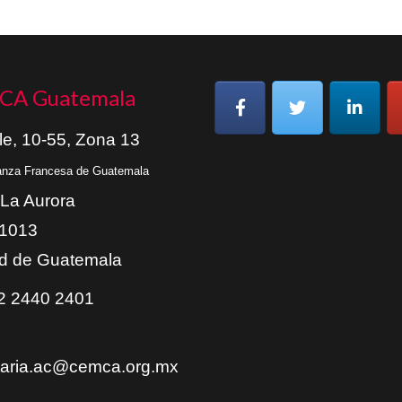
CA Guatemala
le, 10-55, Zona 13
ianza Francesa de Guatemala
 La Aurora
01013
d de Guatemala
 2440 2401
taria.ac@cemca.org.mx