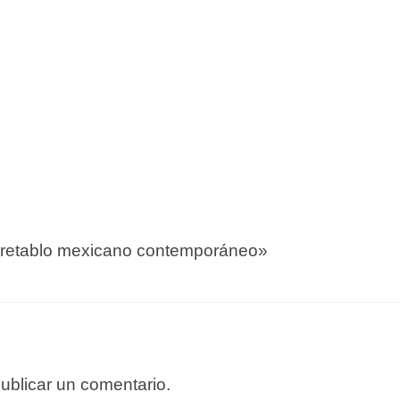
l retablo mexicano contemporáneo»
ublicar un comentario.