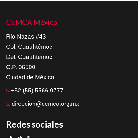
CEMCA México
Río Nazas #43
Col. Cuauhtémoc
Del. Cuauhtémoc
C.P. 06500
Ciudad de México
+52 (55) 5566 0777
direccion@cemca.org.mx
Redes sociales