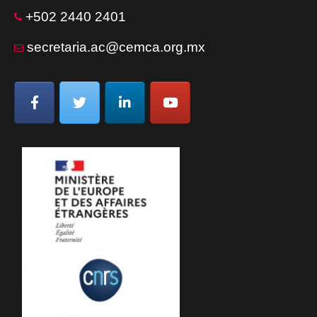
+502 2440 2401
secretaria.ac@cemca.org.mx