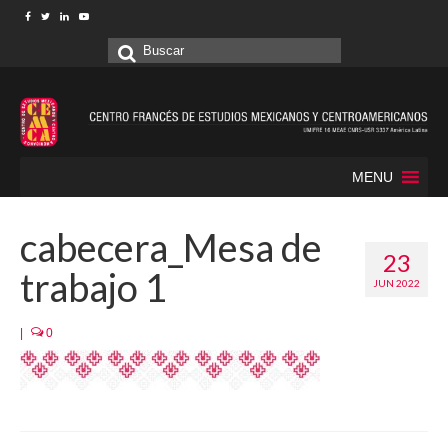
Buscar
por:
MENU
cabecera_Mesa de
23
trabajo 1
JUN 2022
|
0