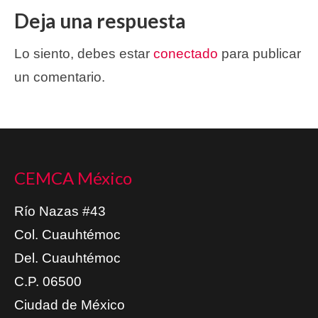
Deja una respuesta
Lo siento, debes estar
conectado
para publicar
un comentario.
CEMCA México
Río Nazas #43
Col. Cuauhtémoc
Del. Cuauhtémoc
C.P. 06500
Ciudad de México