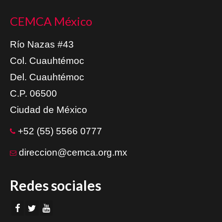
CEMCA México
Río Nazas #43
Col. Cuauhtémoc
Del. Cuauhtémoc
C.P. 06500
Ciudad de México
+52 (55) 5566 0777
direccion@cemca.org.mx
Redes sociales