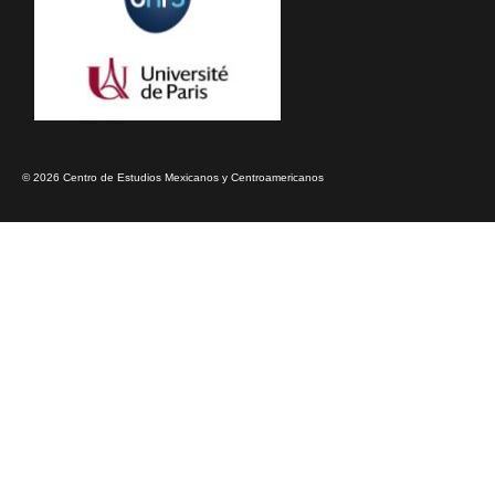
© 2026 Centro de Estudios Mexicanos y Centroamericanos