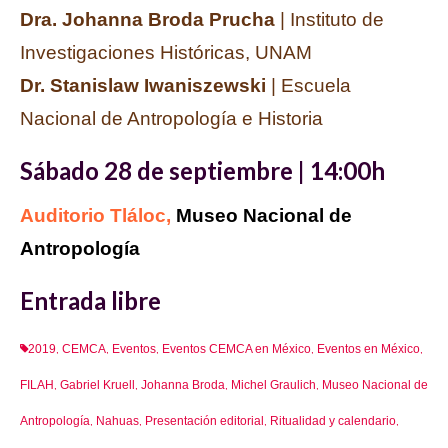
Dra. Johanna Broda Prucha
| Instituto de
Investigaciones Históricas, UNAM
Dr. Stanislaw Iwaniszewski
| Escuela
Nacional de Antropología e Historia
Sábado 28 de septiembre | 14:00h
Auditorio Tláloc,
Museo Nacional de
Antropología
Entrada libre
2019
CEMCA
Eventos
Eventos CEMCA en México
Eventos en México
,
,
,
,
,
FILAH
Gabriel Kruell
Johanna Broda
Michel Graulich
Museo Nacional de
,
,
,
,
Antropología
Nahuas
Presentación editorial
Ritualidad y calendario
,
,
,
,