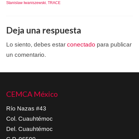
Stanislaw Iwaniszewski
TRACE
,
Deja una respuesta
Lo siento, debes estar
conectado
para publicar
un comentario.
CEMCA México
Río Nazas #43
Col. Cuauhtémoc
Del. Cuauhtémoc