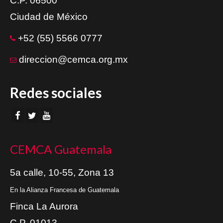
C.P. 06500
Ciudad de México
+52 (55) 5566 0777
direccion@cemca.org.mx
Redes sociales
CEMCA Guatemala
5a calle, 10-55, Zona 13
En la Alianza Francesa de Guatemala
Finca La Aurora
C.P. 01013