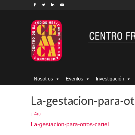
Nosotros
Eventos
Investigación
La-gestacion-para-ot
|
0
La-gestacion-para-otros-cartel