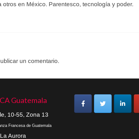
a otros en México. Parentesco, tecnología y poder.
ublicar un comentario.
CA Guatemala
le, 10-55, Zona 13
ianza Francesa de Guatemala
 La Aurora