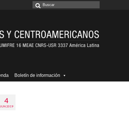
Buscar
por:
enda
Boletín de información
4
JUN 2019