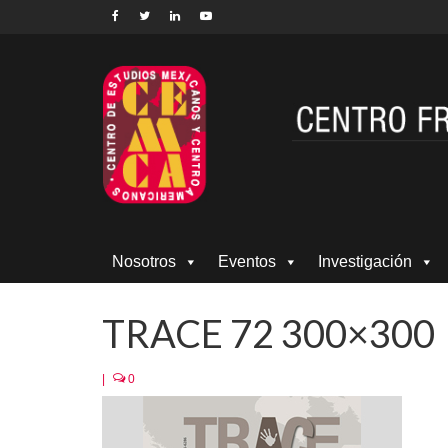
Nosotros
Eventos
Investigación
TRACE 72 300×300
|
0