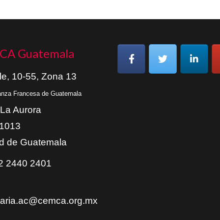
CA Guatemala
le, 10-55, Zona 13
ianza Francesa de Guatemala
 La Aurora
01013
d de Guatemala
 2440 2401
taria.ac@cemca.org.mx