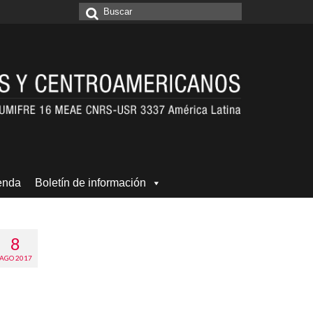
Buscar
por:
enda
Boletín de información
8
AGO 2017