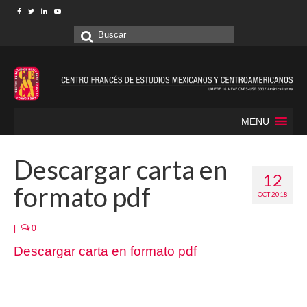
Buscar
por:
MENU
Descargar carta en
12
formato pdf
OCT 2018
|
0
Descargar carta en formato pdf