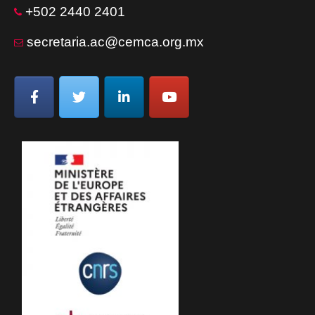
+502 2440 2401
secretaria.ac@cemca.org.mx