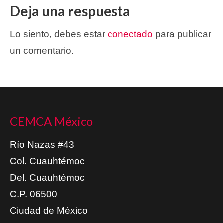
Deja una respuesta
Lo siento, debes estar
conectado
para publicar
un comentario.
CEMCA México
Río Nazas #43
Col. Cuauhtémoc
Del. Cuauhtémoc
C.P. 06500
Ciudad de México