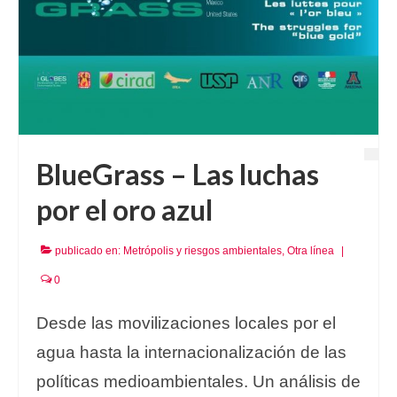
BlueGrass – Las luchas
por el oro azul
publicado en:
Metrópolis y riesgos ambientales
,
Otra línea
|
0
Desde las movilizaciones locales por el
agua hasta la internacionalización de las
políticas medioambientales. Un análisis de