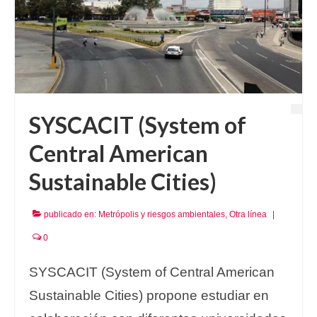
SYSCACIT (System of
Central American
Sustainable Cities)
publicado en:
Metrópolis y riesgos ambientales
,
Otra línea
|
0
SYSCACIT (System of Central American
Sustainable Cities) propone estudiar en