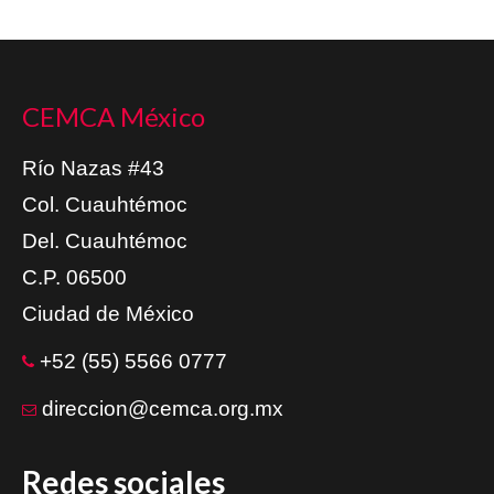
CEMCA México
Río Nazas #43
Col. Cuauhtémoc
Del. Cuauhtémoc
C.P. 06500
Ciudad de México
+52 (55) 5566 0777
direccion@cemca.org.mx
Redes sociales