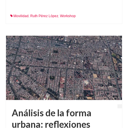
Movilidad
Ruth Pérez López
Workshop
,
,
Análisis de la forma
urbana: reflexiones