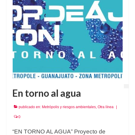
En torno al agua
publicado en:
Metrópolis y riesgos ambientales
,
Otra línea
|
0
“EN TORNO AL AGUA” Proyecto de