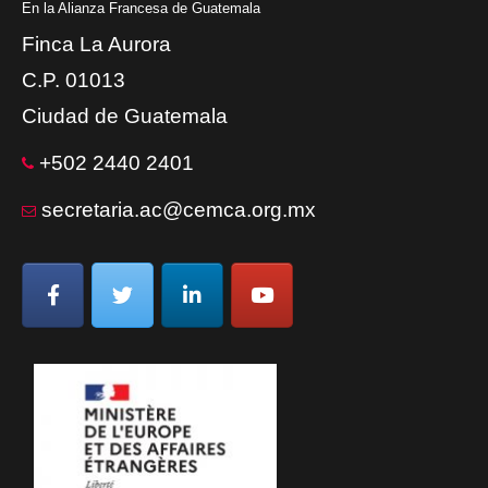
En la Alianza Francesa de Guatemala
Finca La Aurora
C.P. 01013
Ciudad de Guatemala
+502 2440 2401
secretaria.ac@cemca.org.mx