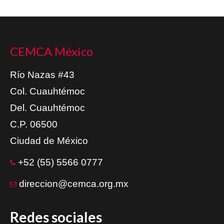
CEMCA México
Río Nazas #43
Col. Cuauhtémoc
Del. Cuauhtémoc
C.P. 06500
Ciudad de México
+52 (55) 5566 0777
direccion@cemca.org.mx
Redes sociales