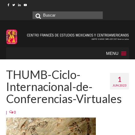
Buscar
por:
MENU
THUMB-Ciclo-
1
Internacional-de-
JUN 2023
Conferencias-Virtuales
|
0