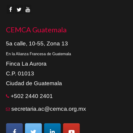
CEMCA Guatemala
5a calle, 10-55, Zona 13
En la Alianza Francesa de Guatemala
Finca La Aurora
C.P. 01013
Ciudad de Guatemala
+502 2440 2401
secretaria.ac@cemca.org.mx