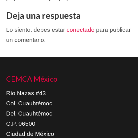
Deja una respuesta
Lo siento, debes estar
conectado
para publicar
un comentario.
CEMCA México
Río Nazas #43
Col. Cuauhtémoc
Del. Cuauhtémoc
C.P. 06500
Ciudad de México