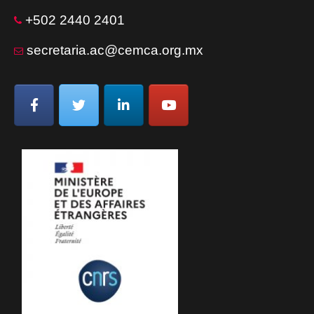
+502 2440 2401
secretaria.ac@cemca.org.mx