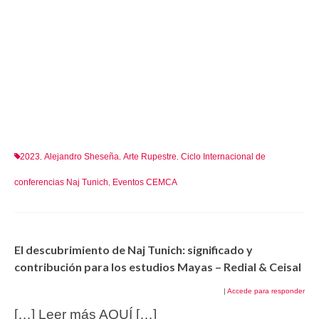
2023
Alejandro Sheseña
Arte Rupestre
Ciclo Internacional de
,
,
,
conferencias Naj Tunich
Eventos CEMCA
,
El descubrimiento de Naj Tunich: significado y
contribución para los estudios Mayas – Redial & Ceisal
|
Accede para responder
[…] Leer más AQUÍ […]